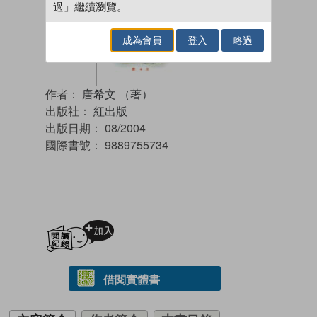
過」繼續瀏覽。
成為會員
登入
略過
作者：
唐希文 （著）
出版社：
紅出版
出版日期：
08/2004
國際書號：
9889755734
加入閱讀紀錄
借閱實體書