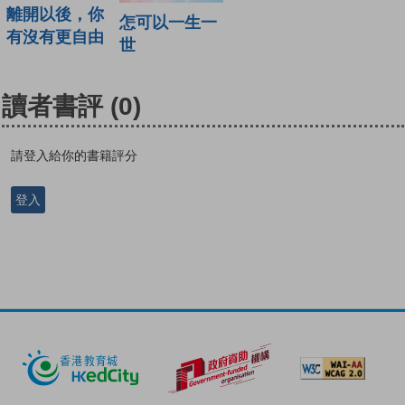
離開以後，你
怎可以一生一
有沒有更自由
世
讀者書評
(0)
請登入給你的書籍評分
登入