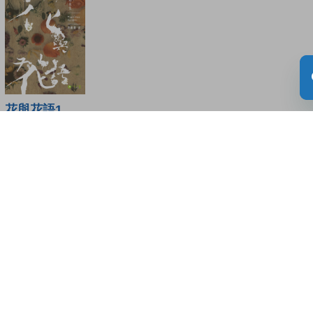
花與花語1
讀者書評
(0)
請登入給你的書籍評分
登入