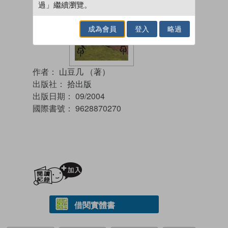
過」繼續瀏覽。
成為會員
登入
略過
作者：
山豆几 （著）
出版社：
拾出版
出版日期：
09/2004
國際書號：
9628870270
加入閱讀紀錄
借閱實體書