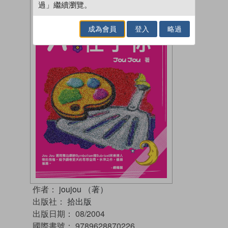
過」繼續瀏覽。
成為會員
登入
略過
作者：
joujou （著）
出版社：
拾出版
出版日期：
08/2004
國際書號：
9789628870226