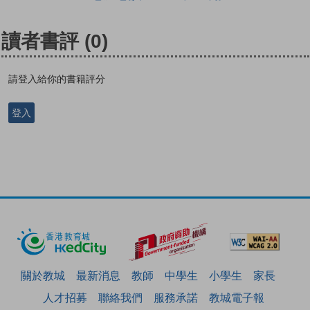
讀者書評
(0)
請登入給你的書籍評分
登入
關於教城
最新消息
教師
中學生
小學生
家長
人才招募
聯絡我們
服務承諾
教城電子報