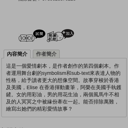
試閲
加入閱讀紀錄
內容簡介
作者簡介
這是一個愛情劇本，是作者創作的第四個劇本。作
者運用舞台劇的symbolism和sub-text來表達人物的
性格，給予讀者更大的想像空間。故事穿梭於香港
及美國，Elise 在香港揮動畫筆，阿榮在美國手執鑊
鏟。女的用彩油，男的用花生油，兩個風馬牛不相
及的人冥冥之中被緣份牽在一起。能否排除萬難，
繪寫出她們的精彩愛情故事？