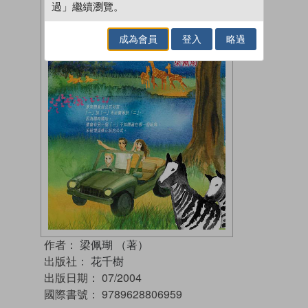
過」繼續瀏覽。
成為會員
登入
略過
作者：
梁佩瑚 （著）
出版社：
花千樹
出版日期：
07/2004
國際書號：
9789628806959