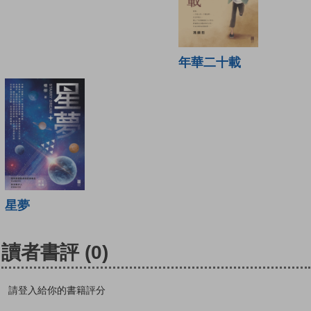
年華二十載
星夢
讀者書評
(0)
請登入給你的書籍評分