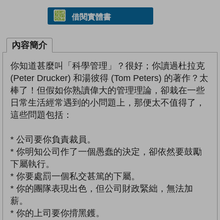
借閱實體書
內容簡介
你知道甚麼叫「科學管理」？很好；你讀過杜拉克
(Peter Drucker) 和湯彼得 (Tom Peters) 的著作？太
棒了！但假如你熟讀偉大的管理理論，卻栽在一些
日常生活經常遇到的小問題上，那便太不值得了，
這些問題包括：
* 公司要你負責裁員。
* 你明知公司作了一個愚蠢的決定，卻依然要鼓勵
下屬執行。
* 你要處罰一個私交甚篤的下屬。
* 你的團隊表現出色，但公司財政緊絀，無法加
薪。
* 你的上司要你揹黑鑊。