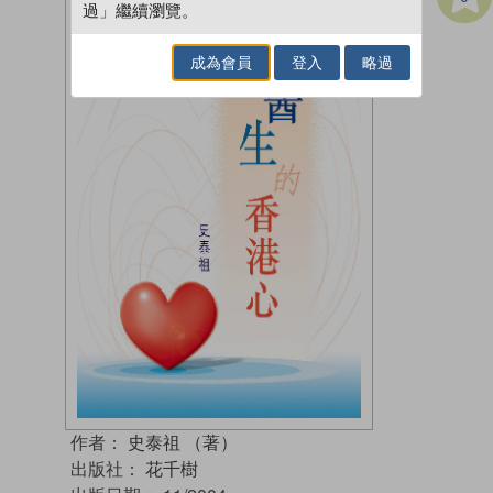
過」繼續瀏覽。
成為會員
登入
略過
作者：
史泰祖 （著）
出版社：
花千樹