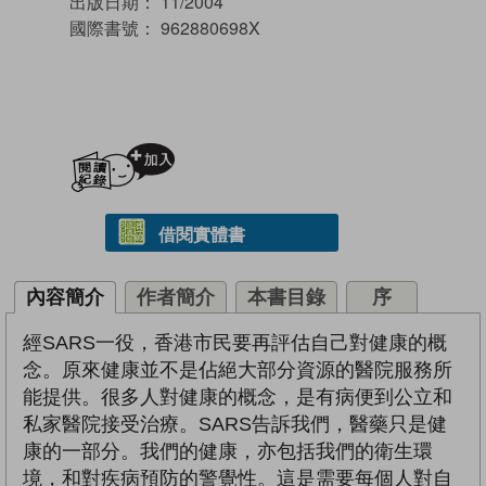
出版日期：
11/2004
國際書號：
962880698X
加入閱讀紀錄
借閱實體書
內容簡介
作者簡介
本書目錄
序
經SARS一役，香港市民要再評估自己對健康的概
念。原來健康並不是佔絕大部分資源的醫院服務所
能提供。很多人對健康的概念，是有病便到公立和
私家醫院接受治療。SARS告訴我們，醫藥只是健
康的一部分。我們的健康，亦包括我們的衛生環
境，和對疾病預防的警覺性。這是需要每個人對自