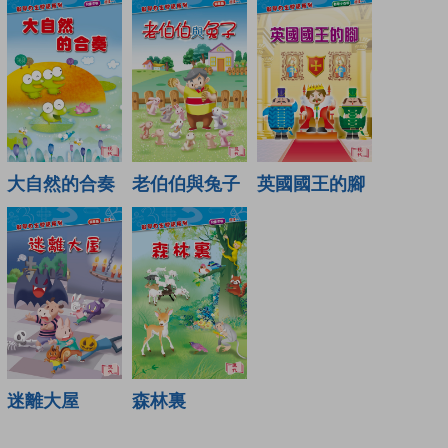
大自然的合奏
老伯伯與兔子
英國國王的腳
迷離大屋
森林裏