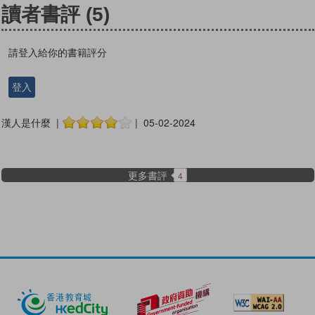
讀者書評
(5)
請登入給你的書籍評分
登入
漢人是什麼 |
| 05-02-2024
更多書評
4