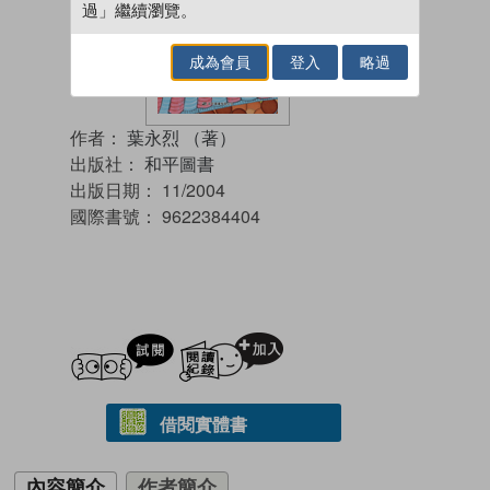
過」繼續瀏覽。
成為會員
登入
略過
作者：
葉永烈 （著）
出版社：
和平圖書
出版日期：
11/2004
國際書號：
9622384404
試閲
加入閱讀紀錄
借閱實體書
內容簡介
作者簡介