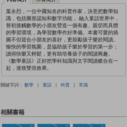
葉永烈，一位中國知名的科普作家，決意把數學知
識，包括圖形認知和數字功能， 融入童話世界中，
替初接觸數學的小朋友營造一個有趣、親切而具體
的學習環境，為學習數學作好準備。本書可愛的插
圖不但迎合小朋友的喜好，更鼓勵孩子樂於閱讀。
愉快的學習氛圍，是協助孩子樂於學習的第一步；
讀得快樂又輕鬆，更有助培養孩子的閱讀興趣。
《數學童話》正好把學科知識與文字閱讀糅合在一
起，達致雙倍效果。
關鍵字詞：
數學
|
童話
|
科普
|
常識
相關書籍