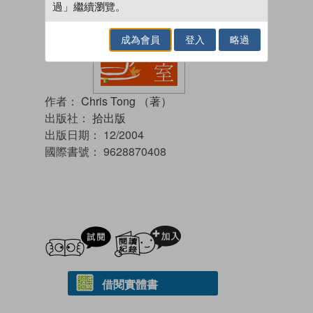
過」繼續瀏覽。
成為會員
登入
略過
作者：
Chris Tong （著）
出版社：
拾出版
出版日期：
12/2004
國際書號：
9628870408
試閲
加入閱讀紀錄
借閱實體書