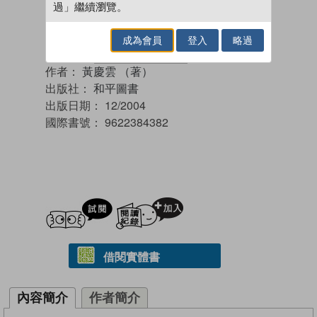
過」繼續瀏覽。
成為會員
登入
略過
作者：
黃慶雲 （著）
出版社：
和平圖書
出版日期：
12/2004
國際書號：
9622384382
試閲
加入閱讀紀錄
借閱實體書
內容簡介
作者簡介