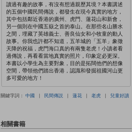
讀過有趣的故事，有沒有想過親歷其境？本書講述
的五個中國民間傳說，都發生在現今真實的地方，
其中包括鄰近香港的廣州、虎門、蓮花山和新會，
另一個則在中國五嶽之首的泰山。在那些名山勝水
之間，埋藏了英雄義士、善良仙女和小牧童的動人
故事。你我也許都不知道，五羊城的「五羊」象徵
天降的祝福，虎門海口真的有兩隻老虎！小讀者看
過傳說，再看看當地真實的照片，印象定必更深。
本書以小學生為主要對象，目的是拓闊他們的想像
空間，帶領他們踏出香港，認識和發掘祖國河山更
多可愛的地方！
關鍵字詞：
中國
|
民間傳説
|
蓮花
|
老虎
|
兒童好讀
相關書籍