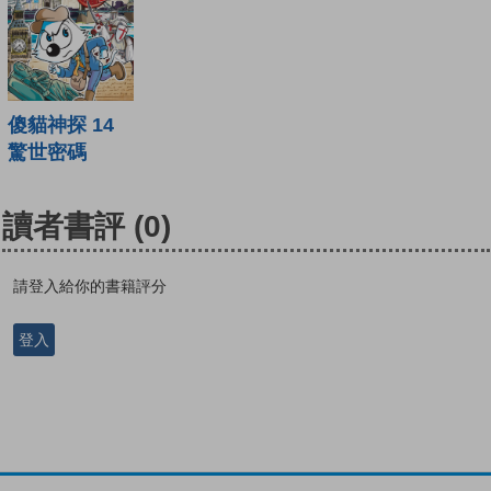
傻貓神探 14
驚世密碼
讀者書評
(0)
請登入給你的書籍評分
登入