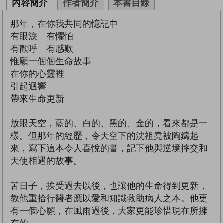
內容簡介
作者簡介
本書目錄
那年，在你我共同的憶記中
有眼淚 有懼怕
有歡呼 有感歎
惟願一個個生命故事
在你的心靈裡
引起迴響
帶來生命更新
放眼天空，藍的、白的、黑的、金的，看來都是一
樣。但那年的經歷，令天空下的沈祖堯被陶鑄起
來，寫下這本令人喜悅的書，記下他與逆境摔交和
天使相遇的故事。
苦日子，挨受過去以後，也讓他的生命得到更新，
教他重拾行醫者應以愛和知識救助病人之本。他更
有一個心願，在風雨過後，大家更能珍惜現在所擁
有的。