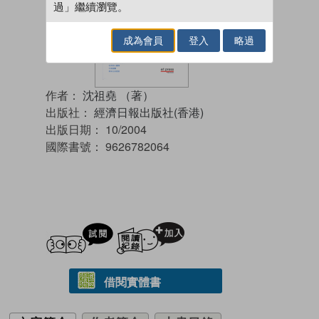
過」繼續瀏覽。
成為會員
登入
略過
作者：
沈祖堯 （著）
出版社：
經濟日報出版社(香港)
出版日期：
10/2004
國際書號：
9626782064
試閲
加入閱讀紀錄
借閱實體書