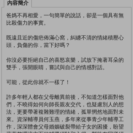
內容簡介
爸媽不再相愛，一句簡單的說話，卻是一個具有無
比殺傷力的事實。
既遠且近的傷疤佈滿心窩，糾纏不清的情緒積壓心
頭，負傷的你，當下好嗎？
你沒必要拒絕自己的喜怒哀樂，試放下掩著耳朵的
雙手，張開眼睛，嘗試與自己的情感對話。
可能，從此你就不一樣了！
許多年輕人都在父母離異前後，不知道怎樣面對他
們，不曉得如何向師長親友交代，也疑慮別人的想
法，更要帶著複雜難理的情緒，孤單惘然地面對未
來。資深輔導員何玉燕，多年來從事青少年輔導工
作，深深體會父母婚姻破裂帶給子女的困擾，盼望