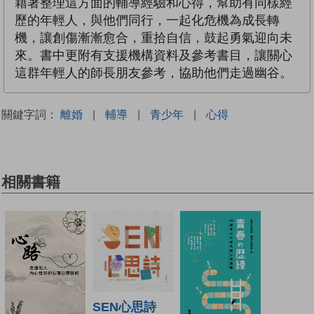
藉著整理這方面的輔導經驗和心得，幫助有同樣經
歷的年輕人，與他們同行，一起化危機為成長轉
機，讓創傷漸漸愈合，重拾自信，鼓起勇氣迎向未
來。書中更附有支援機構資料及參考書目，讓關心
這群年輕人的師長朋友參考，協助他們走過幽谷。
關鍵字詞：
離婚
|
輔導
|
青少年
|
心得
相關書籍
SEN心思詩