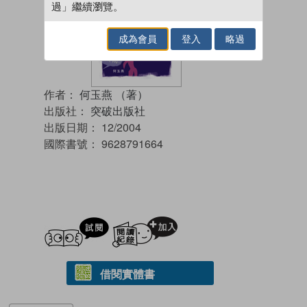
過」繼續瀏覽。
成為會員
登入
略過
作者：
何玉燕 （著）
出版社：
突破出版社
出版日期：
12/2004
國際書號：
9628791664
試閲
加入閱讀紀錄
借閱實體書