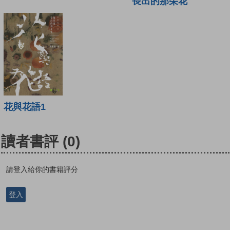
長出的那朵花
花與花語1
讀者書評
(0)
請登入給你的書籍評分
登入