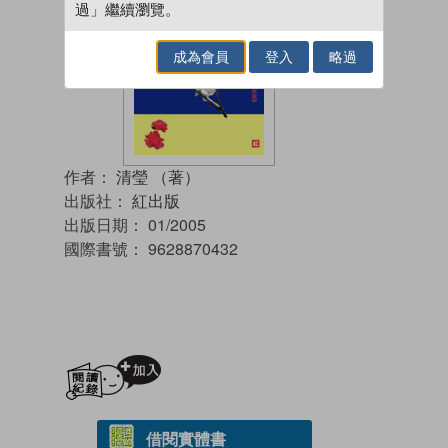
過」繼續瀏覽。
成為會員
登入
略過
作者：
清瑩 （著）
出版社：
紅出版
出版日期：
01/2005
國際書號：
9628870432
加入閱讀紀錄
借閱實體書