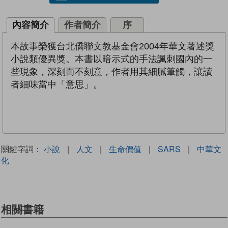
內容簡介
作者簡介
序
本故事榮獲台北僑聯文教基金會2004年華文著述獎
小說類優異獎。本書以暗示式的手法諷刺國內的一
些現象，深刻而不刻意，作者用其細膩筆觸，讓讀
者細味當中「意思」。
關鍵字詞：
小說
|
人文
|
生命價值
|
SARS
|
中華文
化
相關書籍