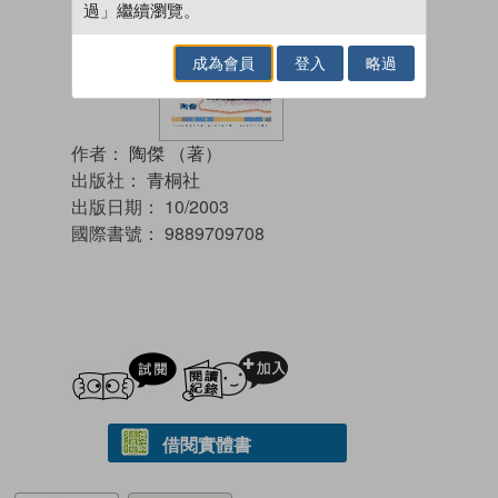
過」繼續瀏覽。
成為會員
登入
略過
作者：
陶傑 （著）
出版社：
青桐社
出版日期：
10/2003
國際書號：
9889709708
試閲
加入閱讀紀錄
借閱實體書