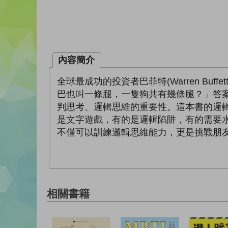
內容簡介
全球最成功的投資者巴菲特(Warren Buff
巴也叫一條腿，一隻狗共有幾條腿？」答
判思考、邏輯思維的重要性。這本書的邏
是文字遊戲，有的是邏輯陷阱，有的需要
不僅可以訓練邏輯思維能力，更是挑戰朋
相關書籍