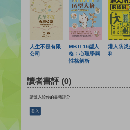
港人防災
MBTI 16型人
人生不是有限
科
格﹕心理學與
公司
性格解析
讀者書評
(0)
請登入給你的書籍評分
登入