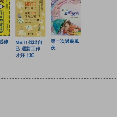
第一次過颱風
必修
MBTI 找出自
夜
己 選對工作
才好上班