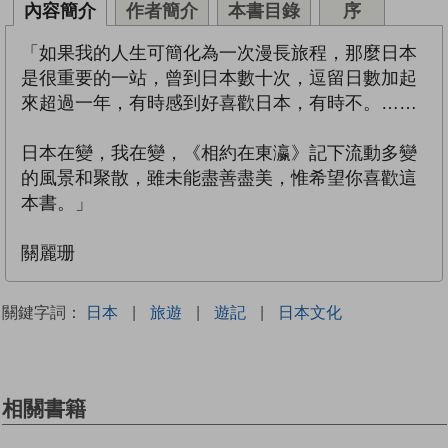
內容簡介
作者簡介
本書目錄
序
「如果我的人生可簡化為一次漫長旅程，那麼日本
是很重要的一站，曾到日本數十次，逗留日數加起
來超過一年，有時感到好喜歡日本，有時不。……
日本在變，我在變，《相約在東瀛》記下流動多變
的風景和聚散，雖未能盡善盡美，惟希望你喜歡這
本書。」
關麗珊
關鍵字詞：
日本
|
旅遊
|
遊記
|
日本文化
相關書籍