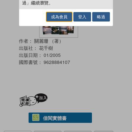
過」繼續瀏覽。
成為會員
登入
略過
作者：
關麗珊 （著）
出版社：
花千樹
出版日期：
01/2005
國際書號：
9628884107
加入閱讀紀錄
借閱實體書