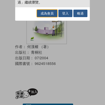
過」繼續瀏覽。
成為會員
登入
略過
作者：
何漢權 （著）
出版社：
青桐社
出版日期：
07/2004
國際書號：
9624518556
加入閱讀紀錄