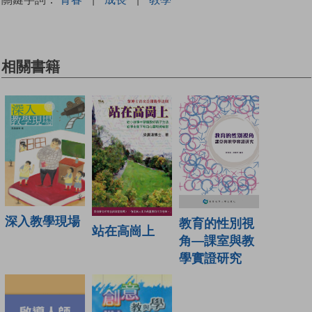
相關書籍
深入教學現場
教育的性別視
站在高崗上
角—課室與教
學實證研究