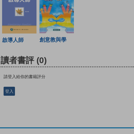
創意教與學
啟導人師
讀者書評
(0)
請登入給你的書籍評分
登入