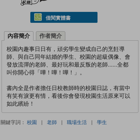
借閱實體書
內容簡介
作者簡介
校園內趣事日日有，頑劣學生變成自己的烹飪導
師、與自己同年結婚的學生、校園的超級偶像、會
發放流彈的老師、最好玩和最反叛的老師......全都
叫你開心得「嘩！嘩！嘩！」。
書內全是作者擔任日校教師時的校園日誌，有當中
有笑有淚更有情，看後你會發現校園生活原來可以
如此繽紛！
關鍵字詞：
校園
|
老師
|
職場生活
|
學生