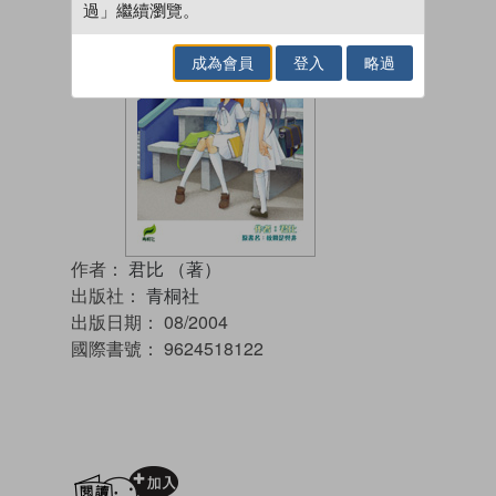
過」繼續瀏覽。
成為會員
登入
略過
作者：
君比 （著）
出版社：
青桐社
出版日期：
08/2004
國際書號：
9624518122
加入閱讀紀錄