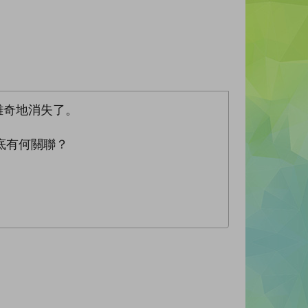
離奇地消失了。
底有何關聯？