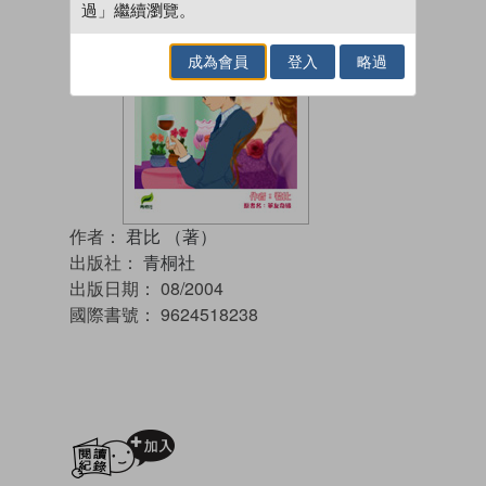
過」繼續瀏覽。
成為會員
登入
略過
作者：
君比 （著）
出版社：
青桐社
出版日期：
08/2004
國際書號：
9624518238
加入閱讀紀錄