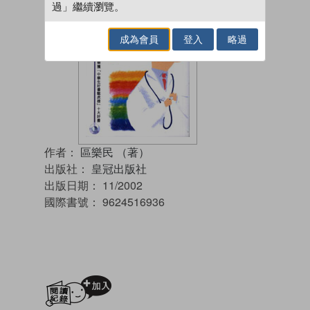
過」繼續瀏覽。
成為會員
登入
略過
作者：
區樂民 （著）
出版社：
皇冠出版社
出版日期：
11/2002
國際書號：
9624516936
加入閱讀紀錄