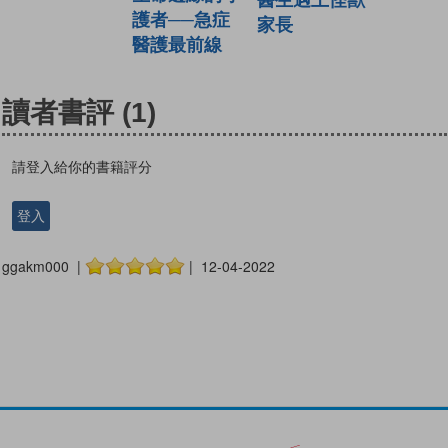
護者──急症
家長
醫護最前線
讀者書評
(1)
請登入給你的書籍評分
登入
ggakm000 |
| 12-04-2022