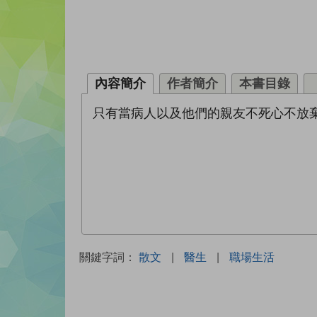
內容簡介
作者簡介
本書目錄
只有當病人以及他們的親友不死心不放
關鍵字詞：
散文
|
醫生
|
職場生活