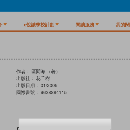
介
e悅讀學校計劃
閱讀服務
我的閱
作者：
區聞海 （著）
出版社：
花千樹
出版日期：
01/2005
國際書號：
9628884115
加入閱讀紀錄