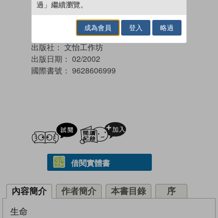
過」繼續瀏覽。
成為會員
登入
略過
作者：
旻楓 （著）
出版社：
文怡工作坊
出版日期：
02/2002
國際書號：
9628606999
試閲
加入閱讀紀錄
借閱實體書
內容簡介
作者簡介
本書目錄
序
生命