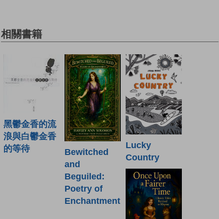
相關書籍
黑鬱金香的流
浪與白鬱金香
Lucky
的等待
Bewitched
Country
and
Beguiled:
Poetry of
Enchantment