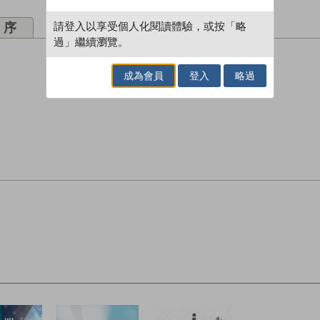
請登入以享受個人化閱讀體驗，或按「略
序
過」繼續瀏覽。
成為會員
登入
略過