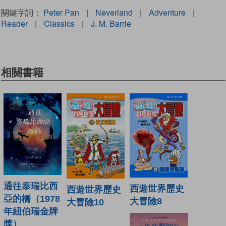
關鍵字詞：
Peter Pan
|
Neverland
|
Adventure
|
Reader
|
Classics
|
J. M. Barrie
相關書籍
通往泰瑞比西
西遊世界歷史
西遊世界歷史
亞的橋（1978
大冒險8
大冒險10
年紐伯瑞金牌
獎）