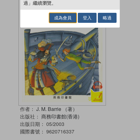
過」繼續瀏覽。
成為會員
登入
略過
作者：
J. M. Barrie （著）
出版社：
商務印書館(香港)
出版日期：
05/2003
國際書號：
9620716337