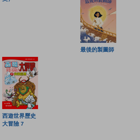
最後的製圖師
西遊世界歷史
大冒險 7