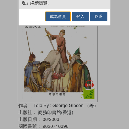
過」繼續瀏覽。
成為會員
登入
略過
作者：
Told By : George Gibson （著）
出版社：
商務印書館(香港)
出版日期：
06/2003
國際書號：
9620716396