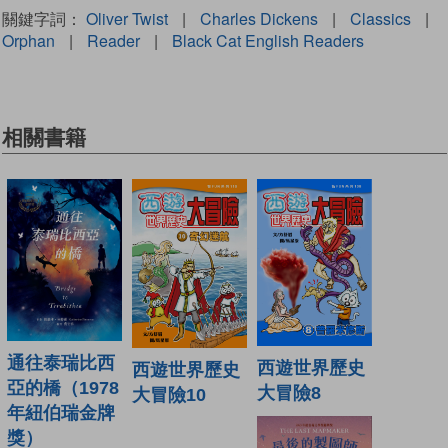
關鍵字詞：
Oliver Twist
|
Charles Dickens
|
Classics
|
Orphan
|
Reader
|
Black Cat English Readers
相關書籍
通往泰瑞比西
西遊世界歷史
西遊世界歷史
亞的橋（1978
大冒險8
大冒險10
年紐伯瑞金牌
獎）