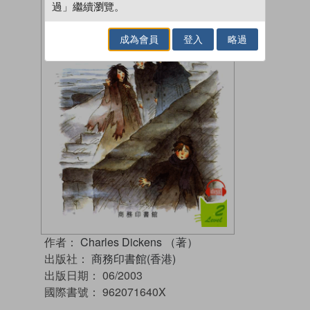
過」繼續瀏覽。
成為會員
登入
略過
作者：
Charles Dickens （著）
出版社：
商務印書館(香港)
出版日期：
06/2003
國際書號：
962071640X