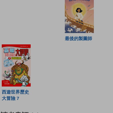
最後的製圖師
西遊世界歷史
大冒險 7