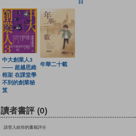
日
中大創業人3
年華二十載
—— 超越思維
框架 在課堂學
不到的創業秘
笈
讀者書評
(0)
請登入給你的書籍評分