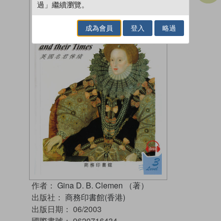
過」繼續瀏覽。
成為會員
登入
略過
作者：
Gina D. B. Clemen （著）
出版社：
商務印書館(香港)
出版日期：
06/2003
國際書號：
9620716434