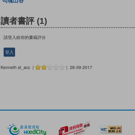
勾魂山谷
讀者書評
(1)
請登入給你的書籍評分
登入
Kenneth st_acc |
| 28-09-2017