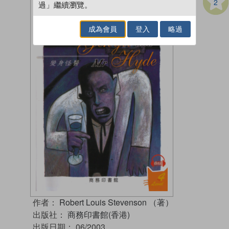
2
過」繼續瀏覽。
成為會員
登入
略過
作者：
Robert Louis Stevenson （著）
出版社：
商務印書館(香港)
出版日期：
06/2003