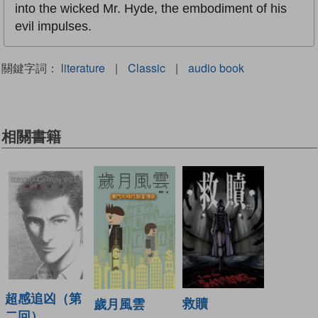
into the wicked Mr. Hyde, the embodiment of his
evil impulses.
關鍵字詞：
literature
|
Classic
|
audio book
相關書籍
超感追凶（第
救贖
歲月風雲
二回）