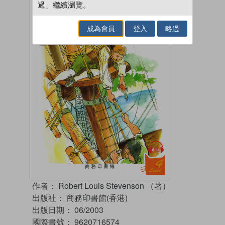
過」繼續瀏覽。
成為會員
登入
略過
作者：
Robert Louis Stevenson （著）
出版社：
商務印書館(香港)
出版日期：
06/2003
國際書號：
9620716574