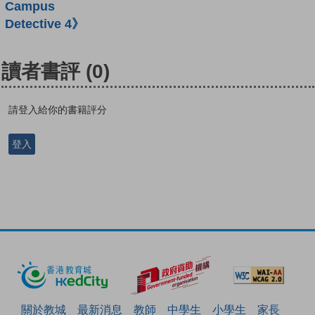
Campus
Detective 4》
讀者書評
(0)
請登入給你的書籍評分
登入
關於教城
最新消息
教師
中學生
小學生
家長