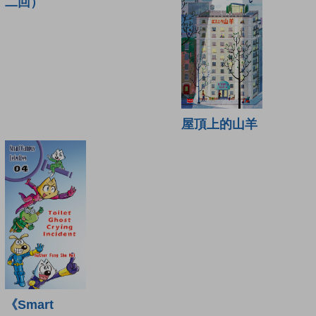
二回）
屋頂上的山羊
《Smart