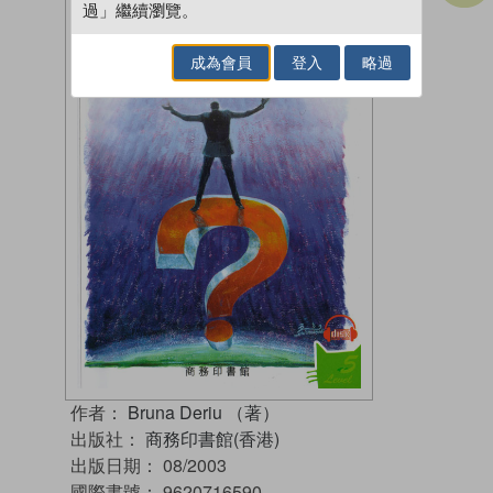
過」繼續瀏覽。
成為會員
登入
略過
作者：
Bruna Deriu （著）
出版社：
商務印書館(香港)
出版日期：
08/2003
國際書號：
9620716590