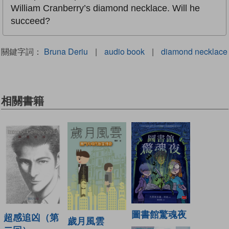
William Cranberry’s diamond necklace. Will he
succeed?
關鍵字詞：
Bruna Deriu
|
audio book
|
diamond necklace
相關書籍
圖書館驚魂夜
超感追凶（第
歲月風雲