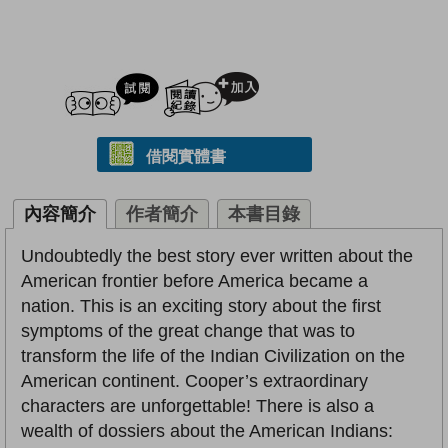
試閲
加入閱讀紀錄
借閱實體書
內容簡介
作者簡介
本書目錄
Undoubtedly the best story ever written about the
American frontier before America became a
nation. This is an exciting story about the first
symptoms of the great change that was to
transform the life of the Indian Civilization on the
American continent. Cooper’s extraordinary
characters are unforgettable! There is also a
wealth of dossiers about the American Indians: