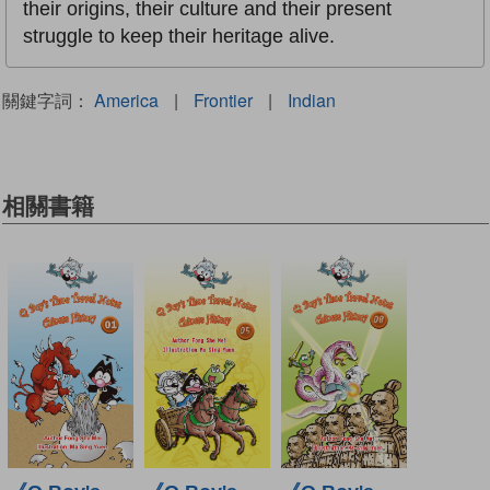
their origins, their culture and their present
struggle to keep their heritage alive.
關鍵字詞：
America
|
Frontier
|
Indian
相關書籍