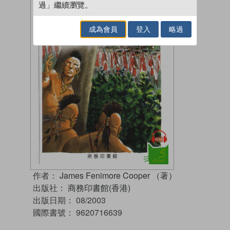
過」繼續瀏覽。
成為會員
登入
略過
作者：
James Fenimore Cooper （著）
出版社：
商務印書館(香港)
出版日期：
08/2003
國際書號：
9620716639