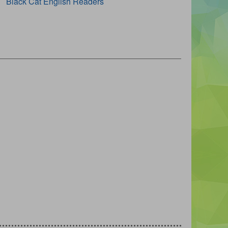
Black Cat English Readers