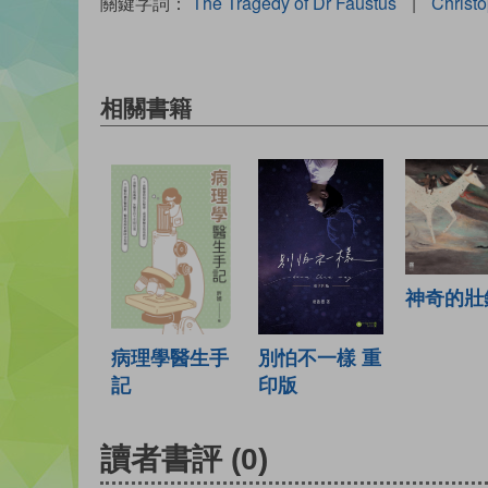
關鍵字詞：
The Tragedy of Dr Faustus
|
Christ
相關書籍
神奇的壯
病理學醫生手
別怕不一樣 重
記
印版
讀者書評
(0)