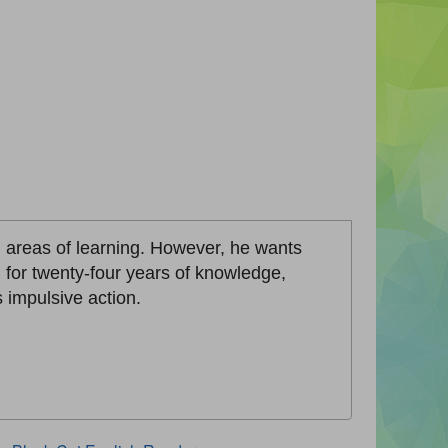
ll areas of learning. However, he wants
n for twenty-four years of knowledge,
s impulsive action.