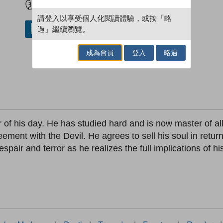
請登入以享受個人化閱讀體驗，或按「略
過」繼續瀏覽。
借閱實體書
成為會員
登入
略過
ar of his day. He has studied hard and is now master of a
ment with the Devil. He agrees to sell his soul in retur
pair and terror as he realizes the full implications of hi