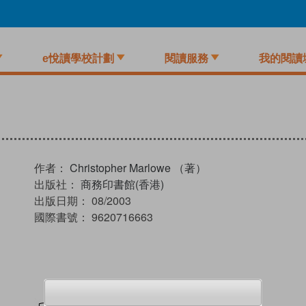
e悅讀學校計劃
閱讀服務
我的閱讀
作者：
Christopher Marlowe （著）
出版社：
商務印書館(香港)
出版日期：
08/2003
國際書號：
9620716663
試閲
加入閱讀紀錄