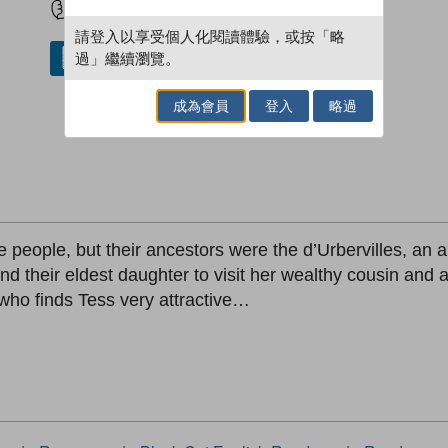
請登入以享受個人化閱讀體驗，或按「略
過」繼續瀏覽。
借閱實體書
成為會員
登入
略過
 people, but their ancestors were the d’Urbervilles, an 
nd their eldest daughter to visit her wealthy cousin and 
 who finds Tess very attractive…