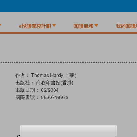
e悅讀學校計劃
閱讀服務
我的閱讀
作者：
Thomas Hardy （著）
出版社：
商務印書館(香港)
出版日期：
02/2004
國際書號：
9620716973
試閲
加入閱讀紀錄