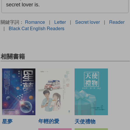
secret lover is.
關鍵字詞：
Romance
|
Letter
|
Secret lover
|
Reader
|
Black Cat English Readers
相關書籍
年輕的愛
天使禮物
星夢