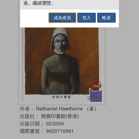
過」繼續瀏覽。
成為會員
登入
略過
作者：
Nathaniel Hawthorne （著）
出版社：
商務印書館(香港)
出版日期：
02/2004
國際書號：
9620716981