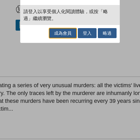
試閲
加入閱讀紀錄
請登入以享受個人化閱讀體驗，或按「略
過」繼續瀏覽。
借閱實體書
成為會員
登入
略過
ting a series of very unusual murders: all the victims' l
ry. The only traces left by the murderer are inhumanly lo
hat these murders have been recurring every 39 years si
tim...