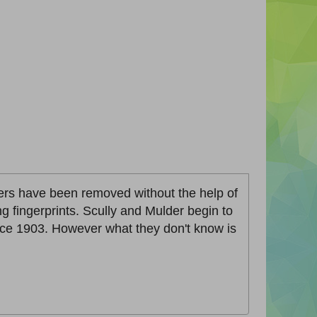
ivers have been removed without the help of
ng fingerprints. Scully and Mulder begin to
nce 1903. However what they don't know is