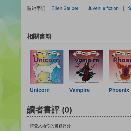
關鍵字詞：
Ellen Steiber
|
Juvenile fiction
|
S
相關書籍
Unicorn
Vampire
Phoenix
讀者書評
(0)
請登入給你的書籍評分