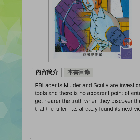
內容簡介
本書目錄
FBI agents Mulder and Scully are investiga
tools and there is no apparent point of ent
get nearer the truth when they discover t
that the killer has already found its next vic