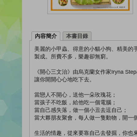
內容簡介
本書目錄
美麗的小甲蟲、得意的小貓小狗、精美的
製成。所費不多，樂趣卻無窮。
《開心三文治》由烏克蘭女作家Iryna S
讓你開開心心地吃下去。
當戀人不開心，送他一朵玫瑰花；
當孩子不吃飯，給他吃一個電腦；
當自己感失落，做一個小丑去逗自己；
當大夥朋友聚會，每人做一隻動物，開一
生活的情趣，從來要靠自己去發掘，你也