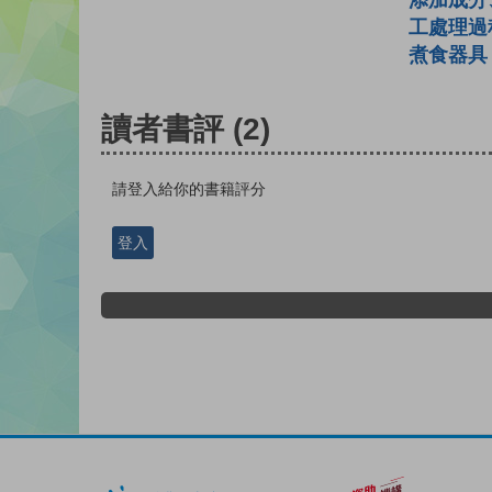
添加成分
工處理過
煮食器具
讀者書評
(2)
請登入給你的書籍評分
登入