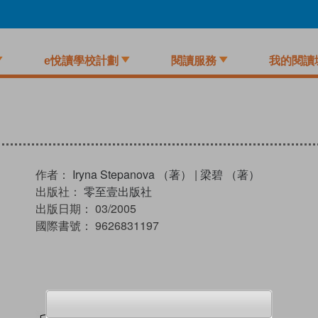
e悅讀學校計劃
閱讀服務
我的閱讀
作者：
Iryna Stepanova （著）
|
梁碧 （著）
出版社：
零至壹出版社
出版日期：
03/2005
國際書號：
9626831197
試閲
加入閱讀紀錄