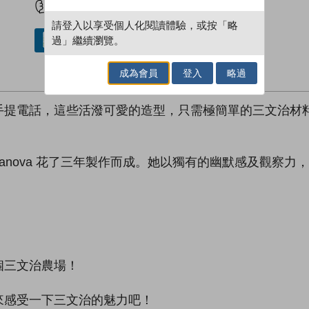
請登入以享受個人化閱讀體驗，或按「略
過」繼續瀏覽。
借閱實體書
成為會員
登入
略過
手提電話，這些活潑可愛的造型，只需極簡單的三文治材
tepanova 花了三年製作而成。她以獨有的幽默感及觀
個三文治農場！
來感受一下三文治的魅力吧！