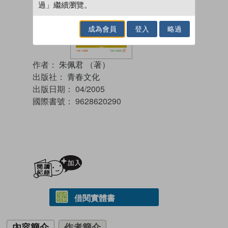
過」繼續瀏覽。
成為會員
登入
略過
作者：
朱佩君 （著）
出版社：
青春文化
出版日期：
04/2005
國際書號：
9628620290
加入閱讀紀錄
借閱實體書
內容簡介
作者簡介