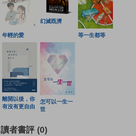
幻滅既濟
年輕的愛
等一生都等
離開以後，你
怎可以一生一
有沒有更自由
世
讀者書評
(0)