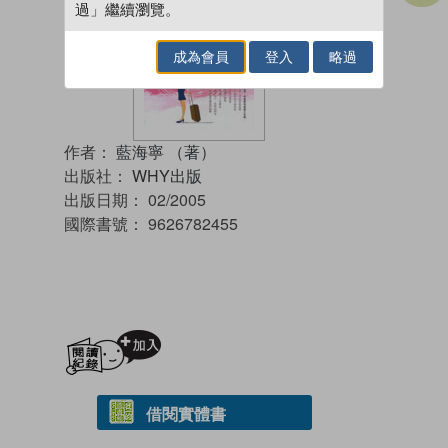
過」繼續瀏覽。
成為會員
登入
略過
作者：
藍海寧 （著）
出版社：
WHY出版
出版日期：
02/2005
國際書號：
9626782455
加入閱讀紀錄
借閱實體書