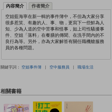
內容簡介
作者簡介
空姐藍海寧在新一輯的事件簿中，不但為大家分享
很多惹笑、有趣的人、事、物，更寫下一些鮮為人
知、少為人道的空中苦事和怪事，如上司性騷擾事
件、空姐「落料」在餐膳的傳聞、在洗手間內的不
良行為等。另外，亦為大家解答有關任職機艙服務
員的各種問題。
關鍵字詞：
空姐事件簿
|
空中服務員
|
職場生活
相關書籍