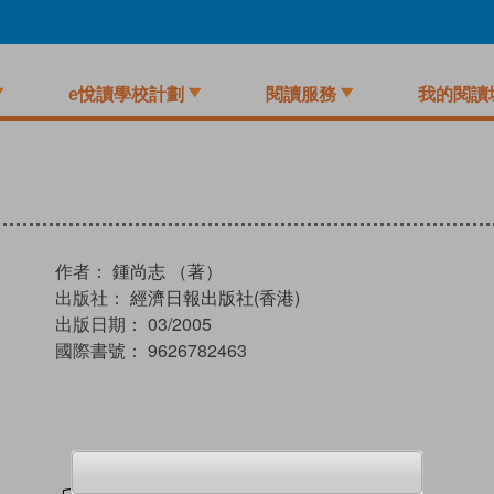
e悅讀學校計劃
閱讀服務
我的閱讀
作者：
鍾尚志 （著）
出版社：
經濟日報出版社(香港)
出版日期：
03/2005
國際書號：
9626782463
試閲
加入閱讀紀錄