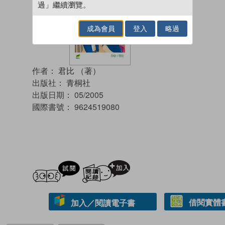
過」繼續瀏覽。
成為會員
登入
略過
作者：
君比 （著）
出版社：
青桐社
出版日期：
05/2005
國際書號：
9624519080
試閲
加入閱讀紀錄
借閱實體
加入／閱讀電子書