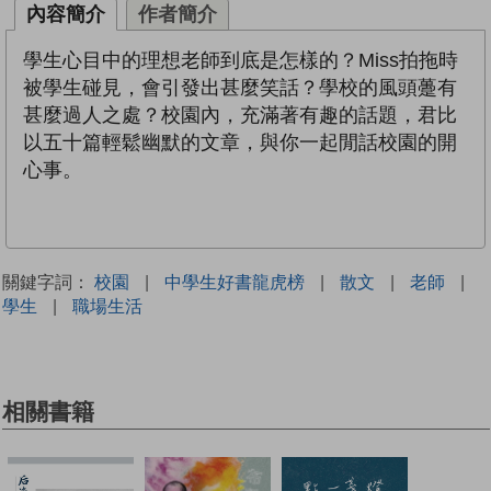
內容簡介
作者簡介
學生心目中的理想老師到底是怎樣的？Miss拍拖時
被學生碰見，會引發出甚麼笑話？學校的風頭躉有
甚麼過人之處？校園內，充滿著有趣的話題，君比
以五十篇輕鬆幽默的文章，與你一起閒話校園的開
心事。
關鍵字詞：
校園
|
中學生好書龍虎榜
|
散文
|
老師
|
學生
|
職場生活
相關書籍