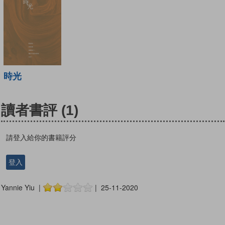
時光
讀者書評
(1)
請登入給你的書籍評分
登入
Yannie Yiu |
| 25-11-2020