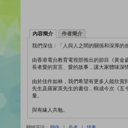
內容簡介
作者簡介
我們深信﹕「人與人之間的關係和深厚的
由香港電台教育電視部推出的節目《黃金
長者愛的宣言、愛的故事，讓大家體味深
由於佳作如林，我們希望有更多人能欣賞
先生及羅家英先生的書信，輯成今次《五
量。
與有緣人共勉。
關鍵字詞：
關係
|
長者
|
情書