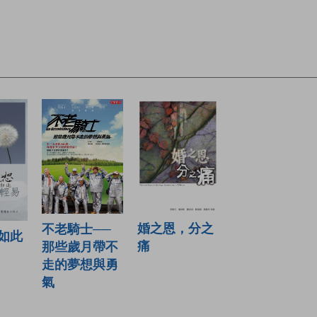
婚之恩，分之
不老騎士──
如此
痛
那些歲月帶不
走的夢想與勇
氣