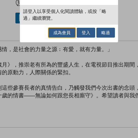
請登入以享受個人化閱讀體驗，或按「略
過」繼續瀏覽。
借閱實體書
成為會員
登入
略過
感情，是社會的力量之源﹔有愛，就有力量。」
歲月》，推崇老有所為的豐盛人生，在電視節目推出期間
情的原動力，人際關係的緊扣。
到這些參賽長者的真情告白，乃觸發我們今次出書的念頭
十歲的情書——無論如何跟您長相廝守》。希望讀者與我