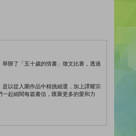
，舉辦了「五十歲的情書」徵文比賽，透過
，是以從入圍作品中精挑細選，加上譚耀宗
們一起細閱每篇書信，匯聚更多的愛和力