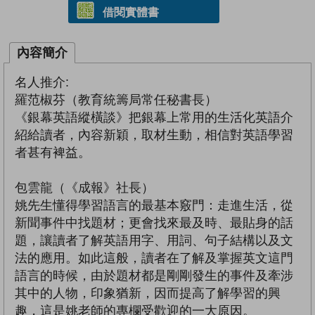
借閱實體書
內容簡介
名人推介:
羅范椒芬（教育統籌局常任秘書長）
《銀幕英語縱橫談》把銀幕上常用的生活化英語介
紹給讀者，內容新穎，取材生動，相信對英語學習
者甚有裨益。
包雲龍（《成報》社長）
姚先生懂得學習語言的最基本竅門：走進生活，從
新聞事件中找題材；更會找來最及時、最貼身的話
題，讓讀者了解英語用字、用詞、句子結構以及文
法的應用。如此這般，讀者在了解及掌握英文這門
語言的時候，由於題材都是剛剛發生的事件及牽涉
其中的人物，印象猶新，因而提高了解學習的興
趣，這是姚老師的專欄受歡迎的一大原因。