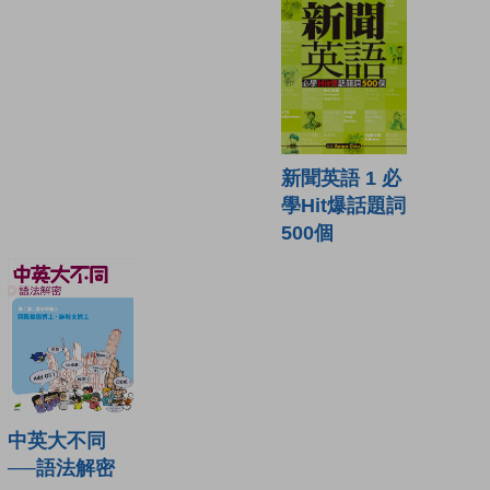
新聞英語 1 必
學Hit爆話題詞
500個
中英大不同
──語法解密