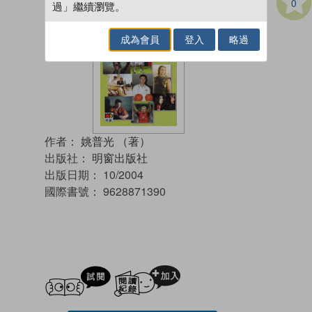
0
過」繼續瀏覽。
成為會員
登入
略過
作者：
姚普光 （著）
出版社：
明窗出版社
出版日期：
10/2004
國際書號：
9628871390
試閲
加入閱讀紀錄