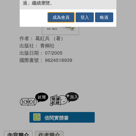
過」繼續瀏覽。
成為會員
登入
略過
作者：
葛紅兵 （著）
出版社：
青桐社
出版日期：
07/2005
國際書號：
9624518939
試閲
加入閱讀紀錄
借閱實體書
內容簡介
作者簡介