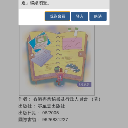
過」繼續瀏覽。
成為會員
登入
略過
作者：
香港專業秘書及行政人員會 （著）
出版社：
零至壹出版社
出版日期：
06/2005
國際書號：
9626831227