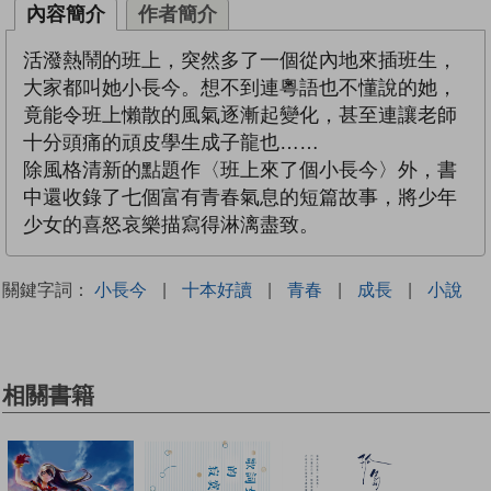
內容簡介
作者簡介
活潑熱鬧的班上，突然多了一個從內地來插班生，
大家都叫她小長今。想不到連粵語也不懂說的她，
竟能令班上懶散的風氣逐漸起變化，甚至連讓老師
十分頭痛的頑皮學生成子龍也……
除風格清新的點題作〈班上來了個小長今〉外，書
中還收錄了七個富有青春氣息的短篇故事，將少年
少女的喜怒哀樂描寫得淋漓盡致。
關鍵字詞：
小長今
|
十本好讀
|
青春
|
成長
|
小說
相關書籍