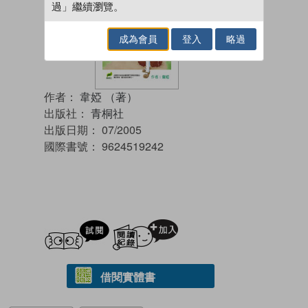
過」繼續瀏覽。
成為會員
登入
略過
作者：
韋婭 （著）
出版社：
青桐社
出版日期：
07/2005
國際書號：
9624519242
試閲
加入閱讀紀錄
借閱實體書