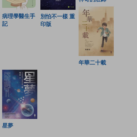
病理學醫生手
別怕不一樣 重
記
印版
年華二十載
星夢