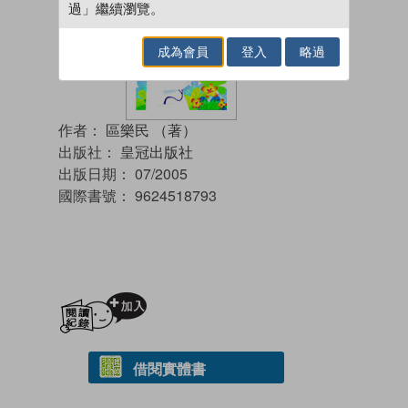
過」繼續瀏覽。
成為會員
登入
略過
作者：
區樂民 （著）
出版社：
皇冠出版社
出版日期：
07/2005
國際書號：
9624518793
加入閱讀紀錄
借閱實體書