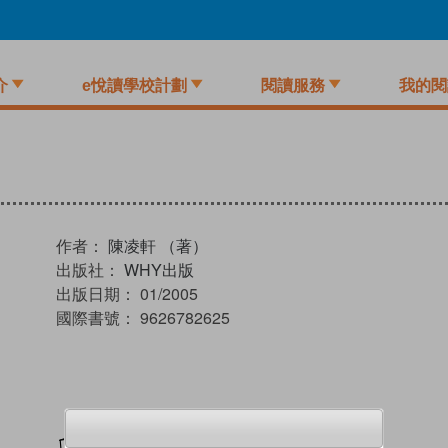
介
e悅讀學校計劃
閱讀服務
我的閱
作者：
陳凌軒 （著）
出版社：
WHY出版
出版日期：
01/2005
國際書號：
9626782625
加入閱讀紀錄