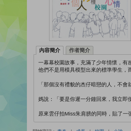
內容簡介
作者簡介
一幕幕校園故事，充滿了少年情懷，有
他們不是用模具模型出來的標準學生，
「那個沒有禮貌的杰仔暗戀的人，不會
媽說：「要是你遲一分鐘回來，我立即
原來雲仔拍Miss朱肩膀的同時，貼了