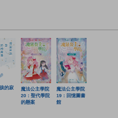
孩的寂
魔法公主學院
魔法公主學院
19：回憶圖書
20：聖代學院
館
的懸案