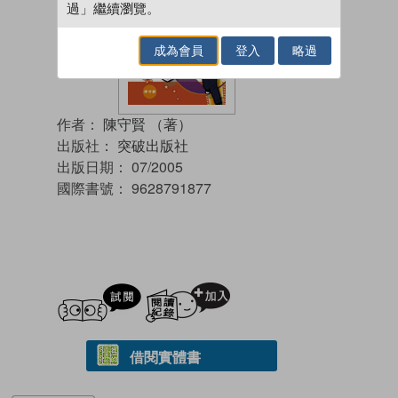
過」繼續瀏覽。
成為會員
登入
略過
作者：
陳守賢 （著）
出版社：
突破出版社
出版日期：
07/2005
國際書號：
9628791877
試閲
加入閱讀紀錄
借閱實體書