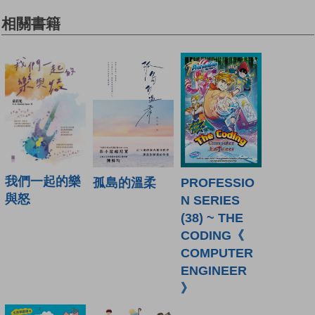
相關書籍
我們一起的樂
PROFESSIO
孤島的溫柔
與怒
N SERIES
(38) ~ THE
CODING《
COMPUTER
ENGINEER
》