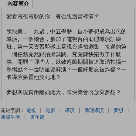
內容簡介
愛看電視電影的你，有否想過當導演？
陳快樂，十九歲，中五學歷，自小夢想成為出色的
導演。一個機會，參加了電視台的助理導演訓練
班，第一天實習即碰上電視台趕拍劇集，接過的第
一個任務竟然跟拍攝無關。究竟陳快樂做了什麼
事、開罪了哪些人，以致趕戲期間被迫取消拍攝一
整場戲？一位明星要辭演？一個好朋友被炸傷？一
名導演要置他於死地？
夢想與現實距離如此大，陳快樂會否放棄夢想？
關鍵字詞：
電視
|
電影
|
導演
|
助理導演
|
夢想
|
職場生活
|
陳守賢