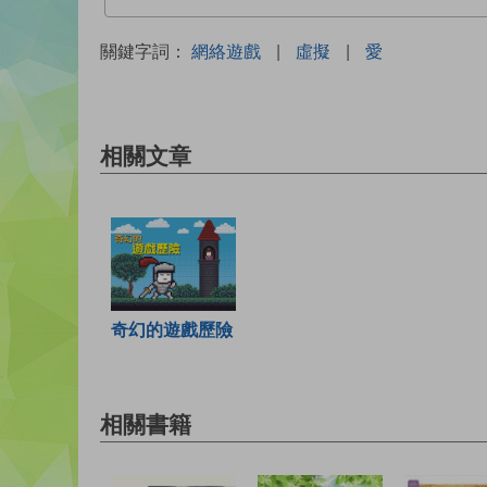
關鍵字詞：
網絡遊戲
|
虛擬
|
愛
相關文章
奇幻的遊戲歷險
相關書籍