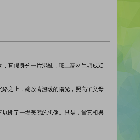
園，真假身分一片混亂，班上高材生頓成眾
網絡之上，綻放著溫暖的陽光，照亮了父母
下展開了一場美麗的想像。只是，當真相與