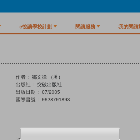
e悅讀學校計劃
閱讀服務
我的閱讀
作者：
鄒文律 （著）
出版社：
突破出版社
出版日期：
07/2005
國際書號：
9628791893
試閲
加入閱讀紀錄