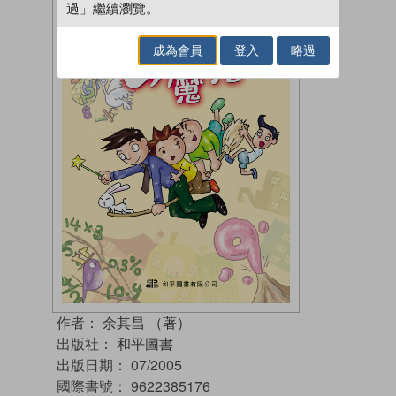
過」繼續瀏覽。
成為會員
登入
略過
作者：
余其昌 （著）
出版社：
和平圖書
出版日期：
07/2005
國際書號：
9622385176