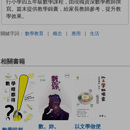
行小學四五年級數學課程，由現職資深數學教師撰
寫。篇末提供教學錦囊，給家長教師參考，提升教
學效果。
關鍵字詞：
數學教育
|
概念
|
應用
|
生活
相關書籍
以文學做便
數。妳。